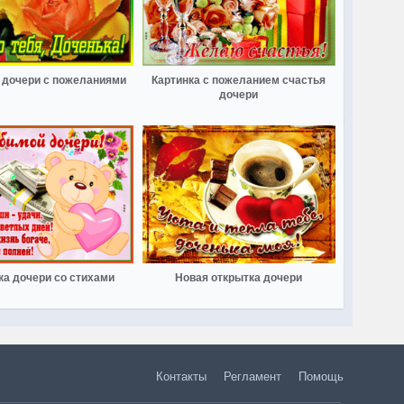
 дочери с пожеланиями
Картинка с пожеланием счастья
дочери
ка дочери со стихами
Новая открытка дочери
Контакты
Регламент
Помощь