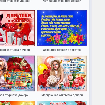
тная открытка дочери
Чудесная открытка дочери
сная картинка дочери
Открытка дочери с текстом
вая открытка дочери
Мерцающая открытка дочери