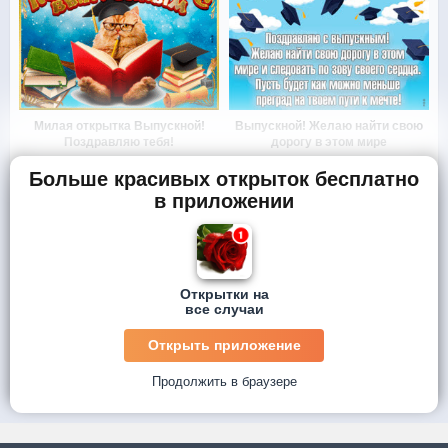
Милая открытка Выпускной!
Выпускной! Желаю найти свою
Поздравляю тебя!
дорогу в этом мире
Больше красивых открыток бесплатно
в приложении
Открытки на
все случаи
Открыть приложение
Продолжить в браузере