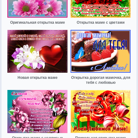
Оригинальная открытка маме
Открытка маме с цветами
Новая открытка маме
Открытка дорогая мамочка, для
тебя с любовью
Открытка маме с надписью
Прикольная открытка маме