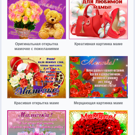
Оригинальная открытка
Креативная картинка маме
мамочке с пожеланиями
Красивая открытка маме
Мерцающая картинка маме