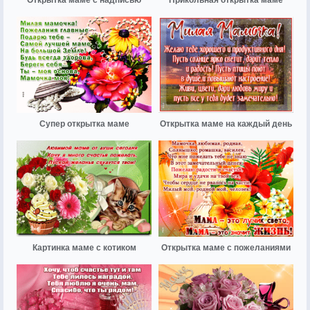
Супер открытка маме
Открытка маме на каждый день
Картинка маме с котиком
Открытка маме с пожеланиями