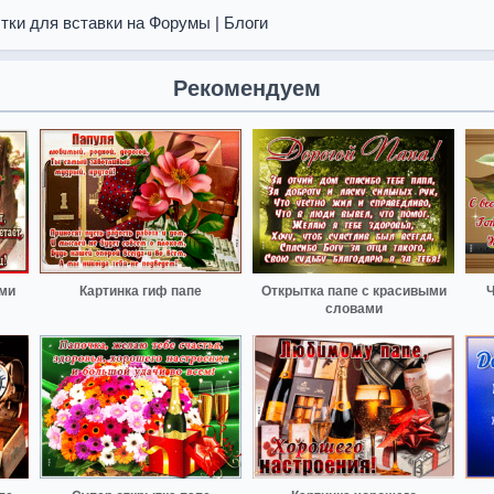
тки для вставки на Форумы | Блоги
Рекомендуем
ами
Картинка гиф папе
Открытка папе с красивыми
Ч
словами