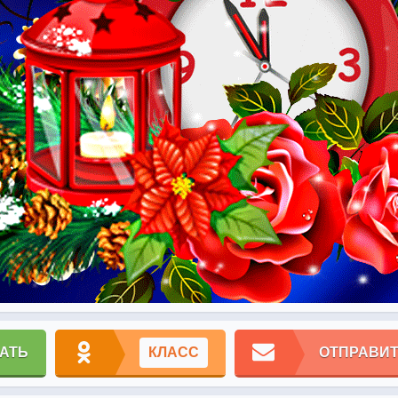
АТЬ
КЛАСС
ОТПРАВИТ