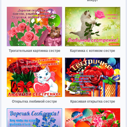
Трогательная картинка сестре
Картинка с котиком сестре
Открытка любимой сестре
Красивая открытка сестре