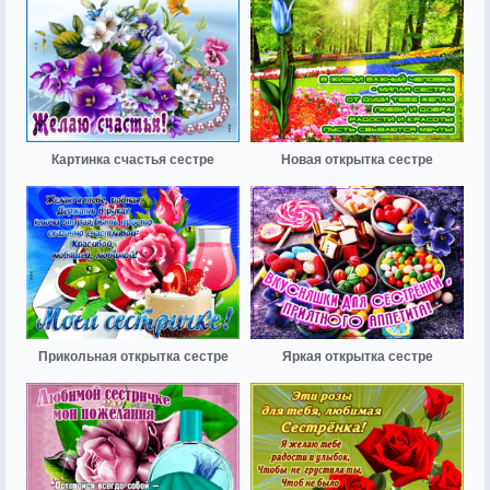
Картинка счастья сестре
Новая открытка сестре
Прикольная открытка сестре
Яркая открытка сестре