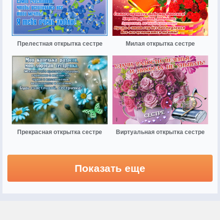
Прелестная открытка сестре
Милая открытка сестре
Прекрасная открытка сестре
Виртуальная открытка сестре
Показать еще