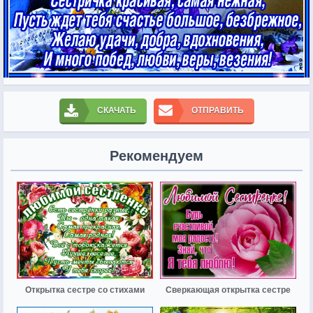
СКАЧАТЬ
ОТПРАВИТЬ
Рекомендуем
Открытка сестре со стихами
Сверкающая открытка сестре