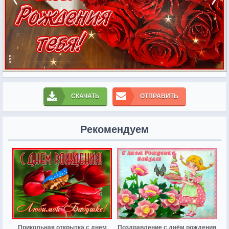
СКАЧАТЬ
ОТПРАВИТЬ
Рекомендуем
Прикольная открытка с днем
Поздравление с днём рождения