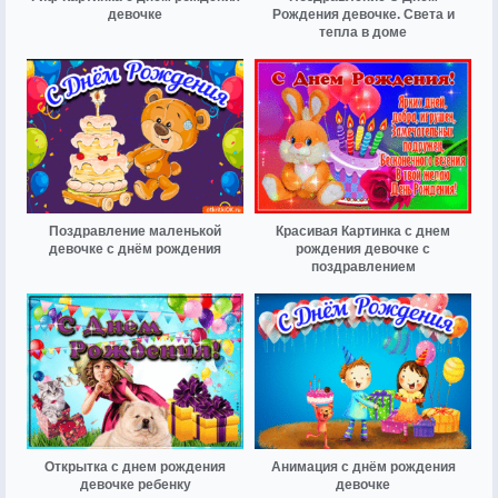
девочке
Рождения девочке. Света и
тепла в доме
Поздравление маленькой
Красивая Картинка с днем
девочке с днём рождения
рождения девочке с
поздравлением
Открытка с днем рождения
Анимация с днём рождения
девочке ребенку
девочке