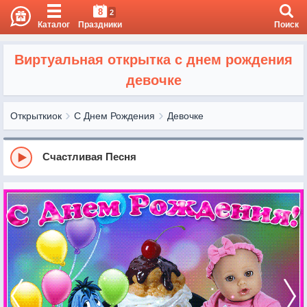
8
2
Каталог
Праздники
Поиск
Виртуальная открытка с днем рождения
девочке
Открыткиок
С Днем Рождения
Девочке
Счастливая Песня