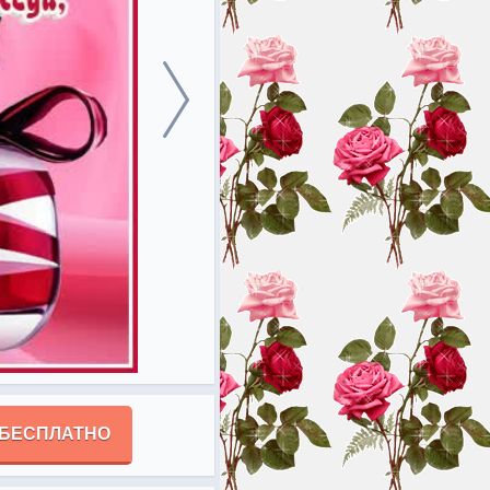
 БЕСПЛАТНО