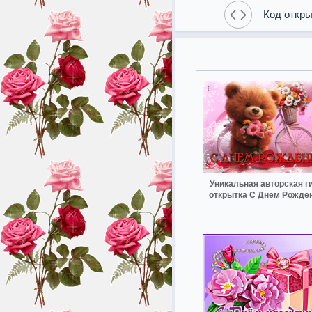
Код откры
Уникальная авторская г
открытка С Днем Рожде