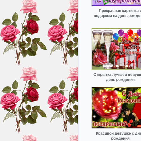
Прекрасная картинка 
подарком на день рожде
Открытка лучшей девушк
день рождения
Красивой девушке с дн
рождения