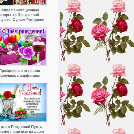
Теплая анимационная
открытка Прекрасной
вушке! С днем Рождения
Праздничная открытка
девушке, с парфюмом
 днем Рождения! Пусть
изкие люди всегда дарят