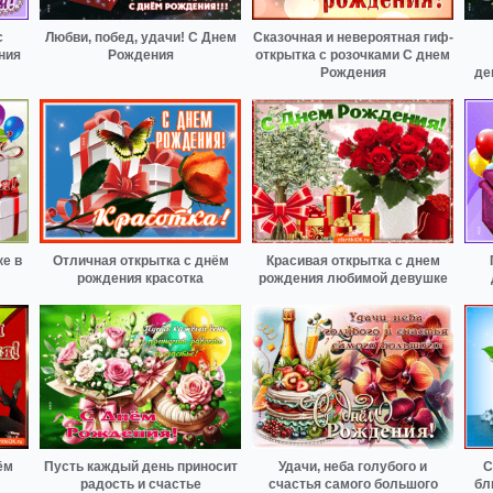
с
Любви, побед, удачи! С Днем
Сказочная и невероятная гиф-
ния
Рождения
открытка с розочками С днем
Рождения
де
е в
Отличная открытка с днём
Красивая открытка с днем
рождения красотка
рождения любимой девушке
ём
Пусть каждый день приносит
Удачи, неба голубого и
С
радость и счастье
счастья самого большого
бл