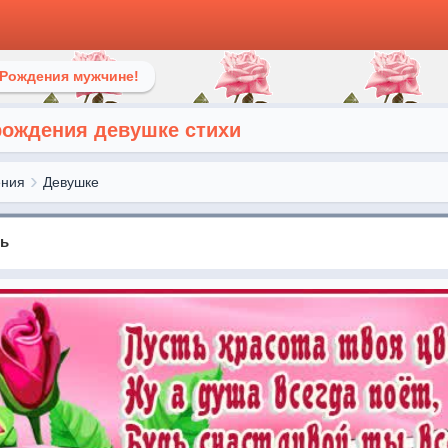
 Рождения мужчине!
рождения девушке стихи
ения
Девушке
нь