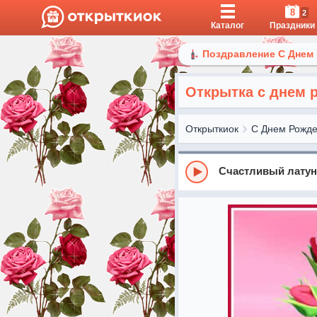
8
2
Каталог
Праздники
Поздравление С Днем
Открытка с днем 
Открыткиок
С Днем Рожд
Счастливый лату