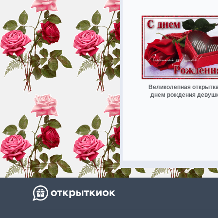
Великолепная открытка
днем рождения девуш