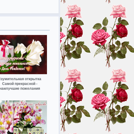
зумительная открытка
Самой прекрасной -
наилучшие пожелания