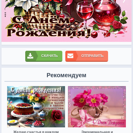
СКАЧАТЬ
ОТПРАВИТЬ
Рекомендуем
Желаю счастья в каждом
Эмоциональная и