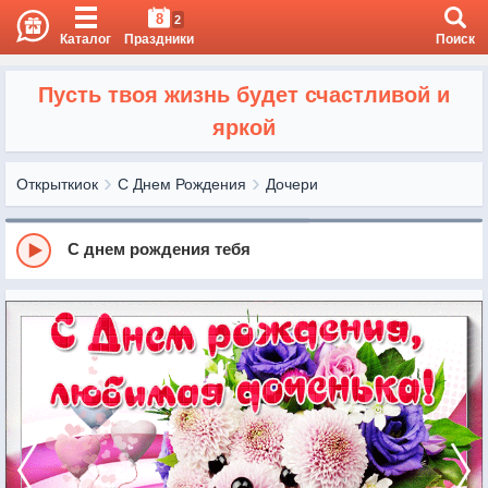
8
2
Каталог
Праздники
Поиск
Пусть твоя жизнь будет счастливой и
яркой
Открыткиок
С Днем Рождения
Дочери
С днем рождения тебя