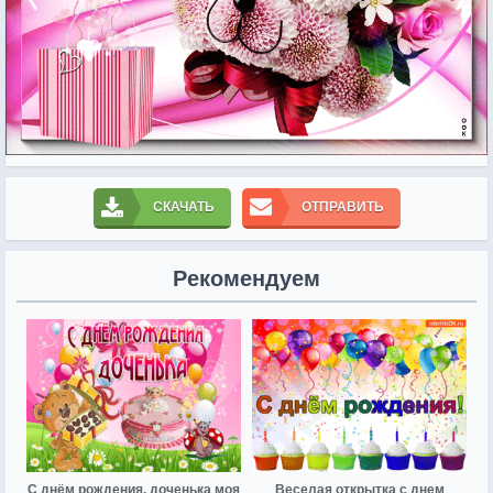
СКАЧАТЬ
ОТПРАВИТЬ
Рекомендуем
С днём рождения, доченька моя
Веселая открытка с днем