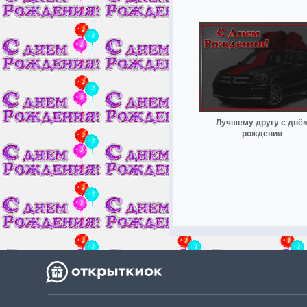
Лучшему другу с днё
рождения