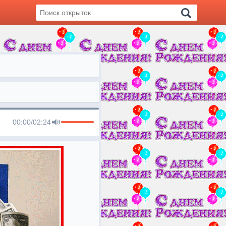
00:00
/
02:24