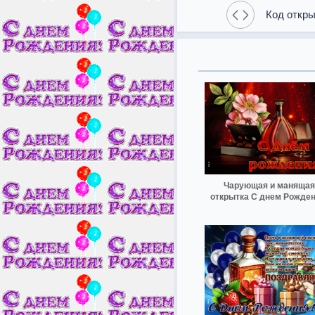
Код откры
Чарующая и манящая
открытка С днем Рожден