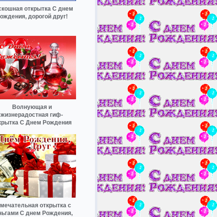
скошная открытка С днем
ождения, дорогой друг!
Волнующая и
жизнерадостная гиф-
крытка С Днем Рождения
мечательная открытка с
ньгами С днем Рождения,