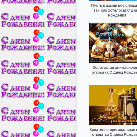
Пусть в жизни все сложи
так, как хотелось! С Дн
Рождения
Золотистая анимацион
открытка С Днем Рожде
Креативно-оригинальная 
открытка С днем Рожде