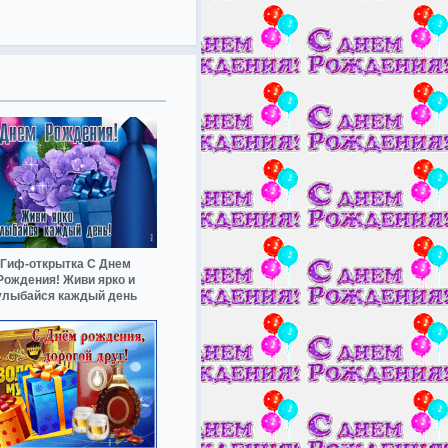
Гиф-открытка С Днем
Рождения! Живи ярко и
улыбайся каждый день