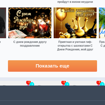
пройдут в жизни неудачи
м
С днем рождения другу
Приятная и уютная гиф-
Пре
поздравление
открытка с шахматами С
С 
Днем Рождения, мой друг
Показать еще