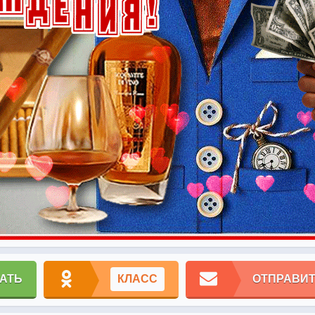
АТЬ
КЛАСС
ОТПРАВИТ