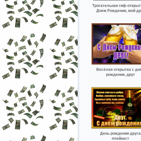
Трогательная гиф-открыт
Днем Рождения, мой др
Весёлая открытка с дн
рождения, друг
День рождения друга
плейкаст