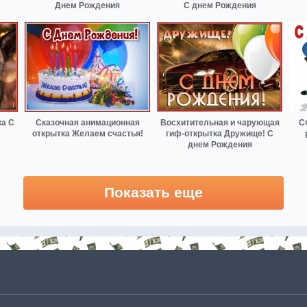
Днем Рождения
С днем Рождения
а С
Сказочная анимационная
Восхитительная и чарующая
С
открытка Желаем счастья!
гиф-открытка Дружище! С
днем Рождения
Показать еще