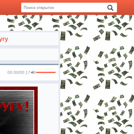
угу
00:00
/
00:17