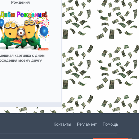
Рождения
мешная картинка с днем
рождения моему другу
Контакты
Регламент
Помощь