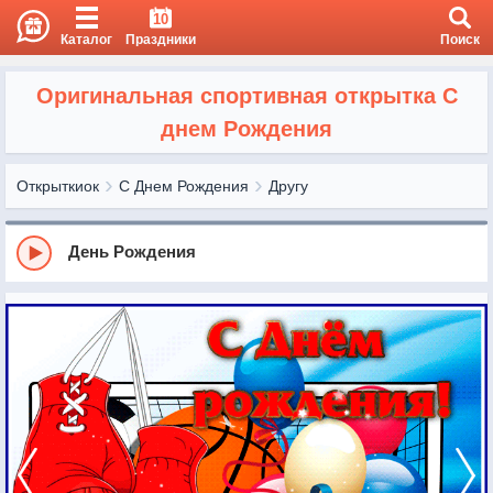
10
Каталог
Праздники
Поиск
Оригинальная спортивная открытка С
днем Рождения
Открыткиок
С Днем Рождения
Другу
День Рождения