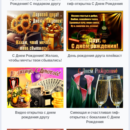
Рождения! С подарком другу
гиф-открытка С Днем Рождения
С Днем Рождения! Желаю,
День рождения друга плейкаст
чтобы мечты твои сбывались!
Видео открытка с днем
Сияющая и счастливая гиф-
рождения другу
открытка с бокалами С Днем
Рождения