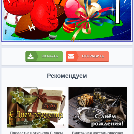
СКАЧАТЬ
ОТПРАВИТЬ
Рекомендуем
Прелестная открытка С днем
Винтажная ностальгическая