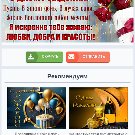
СКАЧАТЬ
ОТПРАВИТЬ
Рекомендуем
Праздничная яркая гиф-
Фантастическая гиф-открытка с