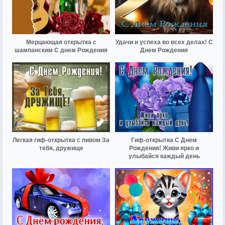
Мерцающая открытка с
Удачи и успеха во всех делах! С
шампанским С днем Рождения
Днем Рождения
Легкая гиф-открытка с пивом За
Гиф-открытка С Днем
тебя, дружище
Рождения! Живи ярко и
улыбайся каждый день