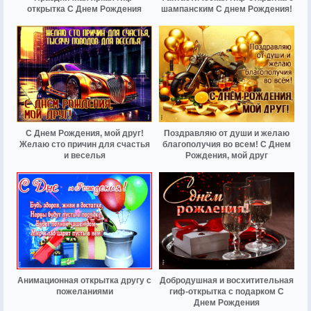
открытка С Днем Рождения
шампанским С днем Рождения!
С Днем Рождения, мой друг!
Поздравляю от души и желаю
Желаю сто причин для счастья
благополучия во всем! С Днем
и веселья
Рождения, мой друг
Анимационная открытка другу с
Добродушная и восхитительная
пожеланиями
гиф-открытка с подарком С
Днем Рождения