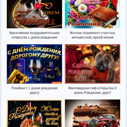
Креативная поздравительная
Желаю огромного счастья,
открытка с днём рождения
интересной, яркой жизни
Плейкаст с днем рождения
Миловидная гиф-открытка С
другу
днем Рождения, друг!