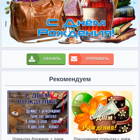
СКАЧАТЬ
ОТПРАВИТЬ
Рекомендуем
Открытка Дружище, с днем
Праздничная открытка с днём