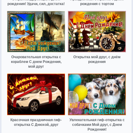
рождения! Удачи, сил, достатка!
рождения с тортом
Очаровательная открытка с
Открытка мой друг, с днём
кораблем С днем Рождения,
рождения
мой друг
Красочная праздничная гиф-
Увлекательная гиф-открытка с
открытка С Днюхой, друг
собачками Мой друг, с Днем
Рождения!