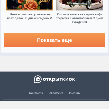
Желаю счастья, успехов во
Оптимистическая и яркая гиф-
всех делах! С днем Рождения!
открытка с автомобилем С днем
Рождения
Показать еще
Контакты
Регламент
Помощь
© 2015 — 2026 otkritkiok.ru Все права защищены.