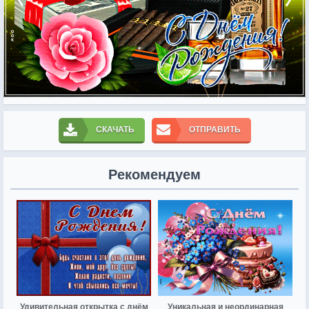
СКАЧАТЬ
ОТПРАВИТЬ
Рекомендуем
Удивительная открытка с днём
Уникальная и неординарная