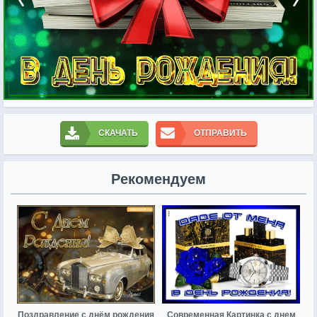
СКАЧАТЬ
ОТПРАВИТЬ
Рекомендуем
Поздравление с днём рождения
Современная Картинка с днем