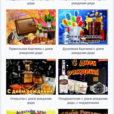
дяде
рождения дяде
Прикольная Картинка с днем
Душевная Картинка с днем
рождения дяде
рождения дяде
Открытки с днем рождения
Поздравление с днем рождения
дяде
дяде, с подарочками