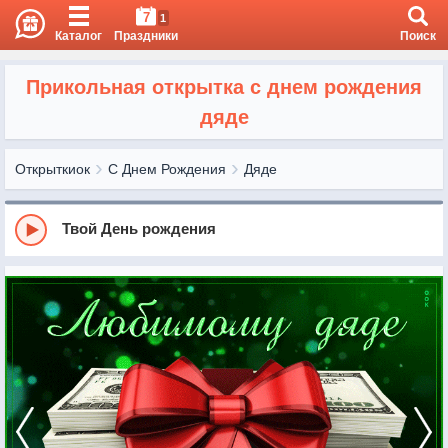
7
1
Каталог
Праздники
Поиск
Прикольная открытка с днем рождения
дяде
Открыткиок
С Днем Рождения
Дяде
Твой День рождения