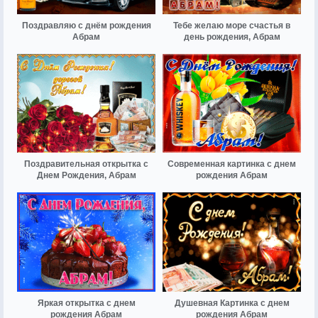
Поздравляю с днём рождения
Тебе желаю море счастья в
Абрам
день рождения, Абрам
Поздравительная открытка с
Современная картинка с днем
Днем Рождения, Абрам
рождения Абрам
Яркая открытка с днем
Душевная Картинка с днем
рождения Абрам
рождения Абрам