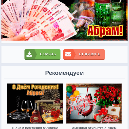
СКАЧАТЬ
ОТПРАВИТЬ
Рекомендуем
С днём рождения мужчине
Именная открытка с Днем