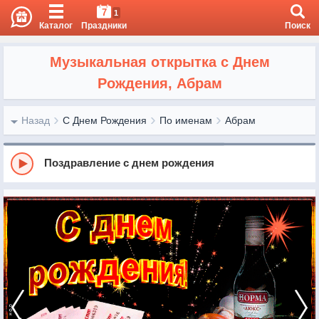
7
1
Каталог
Праздники
Поиск
Музыкальная открытка с Днем
Рождения, Абрам
Назад
С Днем Рождения
По именам
Абрам
Поздравление с днем рождения