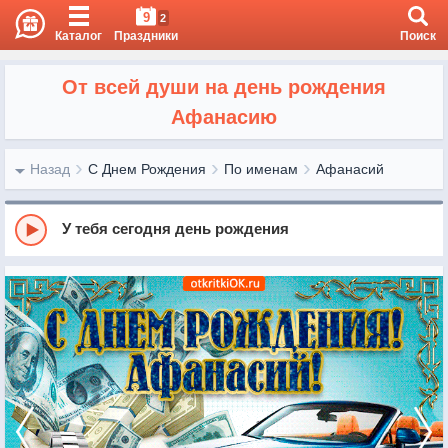
9
2
Каталог
Праздники
Поиск
От всей души на день рождения
Афанасию
Назад
С Днем Рождения
По именам
Афанасий
У тебя сегодня день рождения