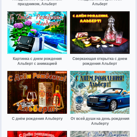
праздником, Альберт
Альберт
Картинка с днем рождения
Сверкающая открытка с днем
Альберт с анимацией
рождения Альберт
С днём рождения Альберту
От всей души на день рождения
Альберту