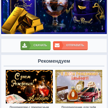
СКАЧАТЬ
ОТПРАВИТЬ
Рекомендуем
Поздравляю с прекрасным
Поздравление для тебя