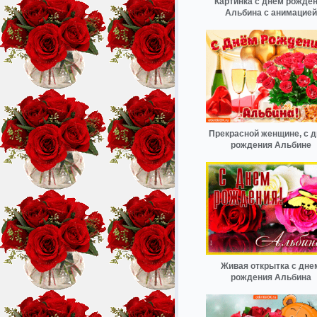
Картинка с днем рожде
Альбина с анимацией
Прекрасной женщине, с 
рождения Альбине
Живая открытка с дне
рождения Альбина