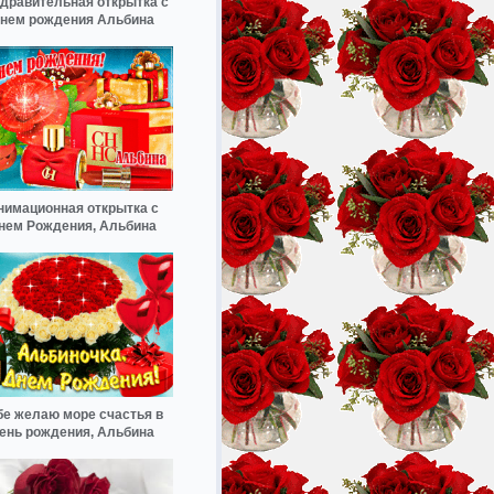
дравительная открытка с
нем рождения Альбина
нимационная открытка с
нем Рождения, Альбина
бе желаю море счастья в
ень рождения, Альбина