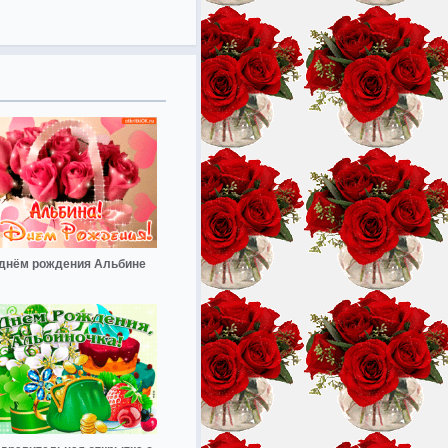
днём рождения Альбине