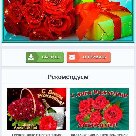
СКАЧАТЬ
ОТПРАВИТЬ
Рекомендуем
Поздравляю с прекрасным
Картинка гиф с днем рождения