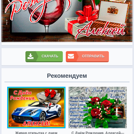
СКАЧАТЬ
ОТПРАВИТЬ
Рекомендуем
Живая открытка с днем
С Днём Рождения, Алексей—