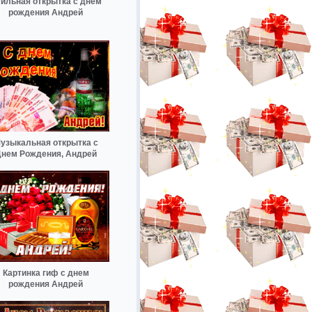
ильная открытка с днем
рождения Андрей
узыкальная открытка с
нем Рождения, Андрей
Картинка гиф с днем
рождения Андрей