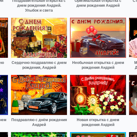
ия
Поздравительная открытка с
Оригинальная открытка с
Ст
днем рождения Андрей.
днем рождения Андрей
Улыбок и света
ею
Сердечно поздравляю с днем
Необычная открытка с днем
М
рождения, Андрей
рождения Андрей
Д
днем
Поздравляю с днём рождения
Новая открытка с днем
Андрей
рождения Андрей