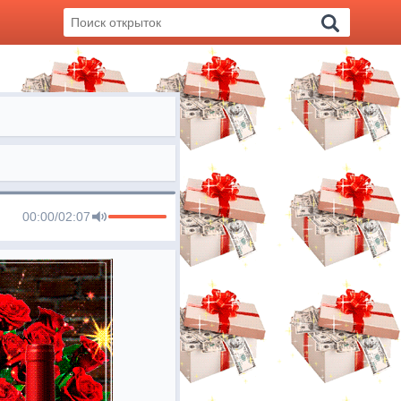
00:00
/
02:07