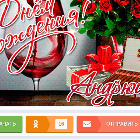
АЧАТЬ
16
ОТПРАВИТЬ