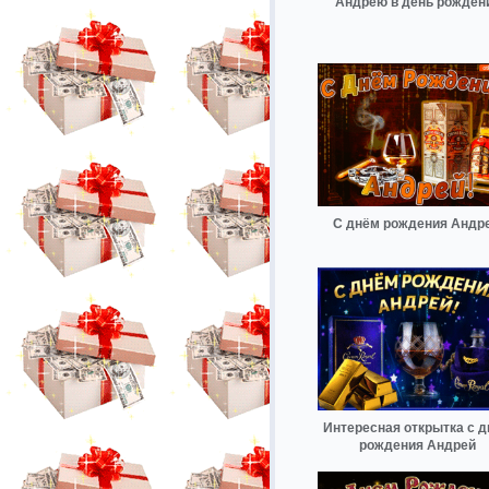
Андрею в день рожден
С днём рождения Андр
Интересная открытка с 
рождения Андрей