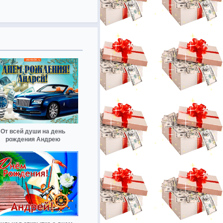
От всей души на день
рождения Андрею