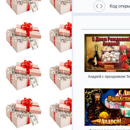
Код откры
Андрей с праздником Т