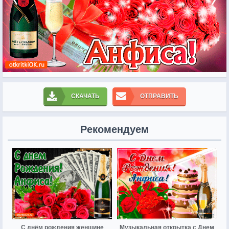
СКАЧАТЬ
ОТПРАВИТЬ
Рекомендуем
С днём рождения женщине
Музыкальная открытка с Днем