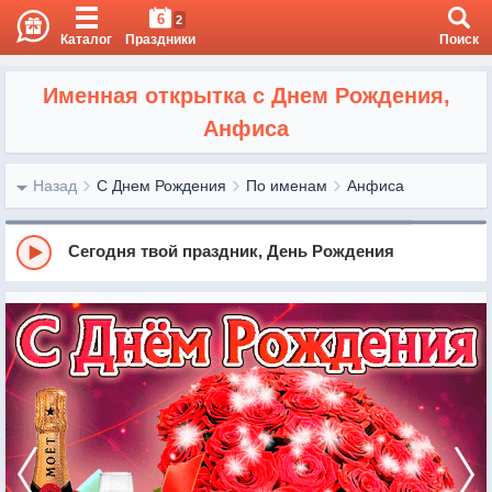
6
2
Каталог
Праздники
Поиск
Именная открытка с Днем Рождения,
Анфиса
Назад
С Днем Рождения
По именам
Анфиса
Сегодня твой праздник, День Рождения