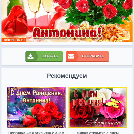
СКАЧАТЬ
ОТПРАВИТЬ
Рекомендуем
Оригинальная открытка с днем
Живая открытка с днем