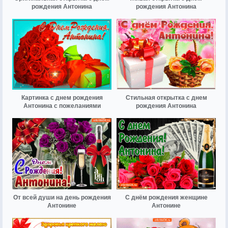
рождения Антонина
рождения Антонина
Картинка с днем рождения
Стильная открытка с днем
Антонина с пожеланиями
рождения Антонина
От всей души на день рождения
С днём рождения женщине
Антонине
Антонине