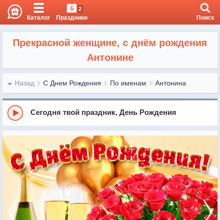
6
2
Каталог
Праздники
Поиск
Прекрасной женщине, с днём рождения
Антонине
Назад
С Днем Рождения
По именам
Антонина
Сегодня твой праздник, День Рождения