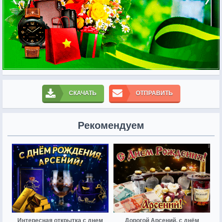
СКАЧАТЬ
ОТПРАВИТЬ
Рекомендуем
Интересная открытка с днем
Дорогой Арсений, с днём