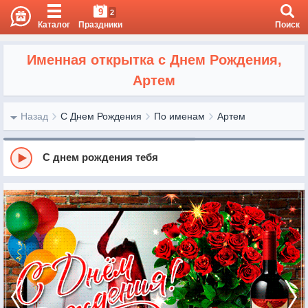
9
2
Каталог
Праздники
Поиск
Именная открытка с Днем Рождения,
Артем
Назад
С Днем Рождения
По именам
Артем
С днем рождения тебя