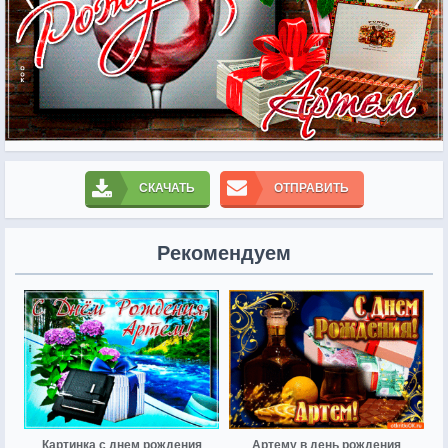
СКАЧАТЬ
ОТПРАВИТЬ
Рекомендуем
Картинка с днем рождения
Артему в день рождения