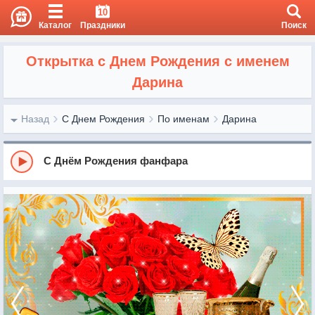
10
Каталог
Праздники
Поиск
Открытка с Днем Рождения с именем
Дарина
Назад
С Днем Рождения
По именам
Дарина
С Днём Рождения фанфара