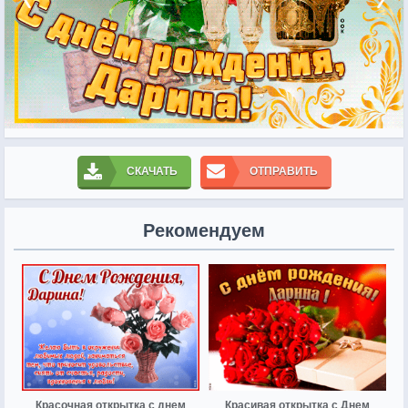
СКАЧАТЬ
ОТПРАВИТЬ
Рекомендуем
Красочная открытка с днем
Красивая открытка с Днем