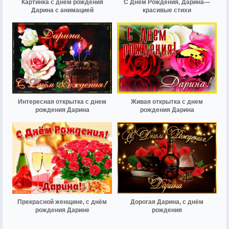
Картинка с днем рождения
С Днём Рождения, Дарина—
Дарина с анимацией
красивые стихи
Интересная открытка с днем
Живая открытка с днем
рождения Дарина
рождения Дарина
Прекрасной женщине, с днём
Дорогая Дарина, с днём
рождения Дарине
рождения