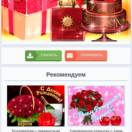
СКАЧАТЬ
ОТПРАВИТЬ
Рекомендуем
Поздравляю с прекрасным
Сверкающая открытка с днем