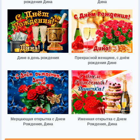
рождения Дина
Дина
Дине в день рождения
Прекрасной женщине, с днём
рождения Дине
Мерцающая открытка с Днем
Именная открытка с Днем
Рождения, Дина
Рождения, Дина