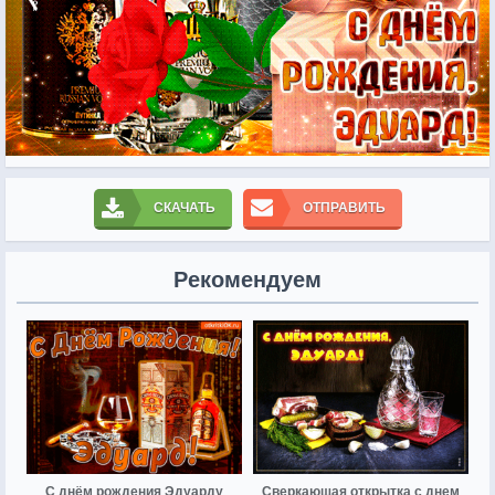
СКАЧАТЬ
ОТПРАВИТЬ
Рекомендуем
С днём рождения Эдуарду
Сверкающая открытка с днем