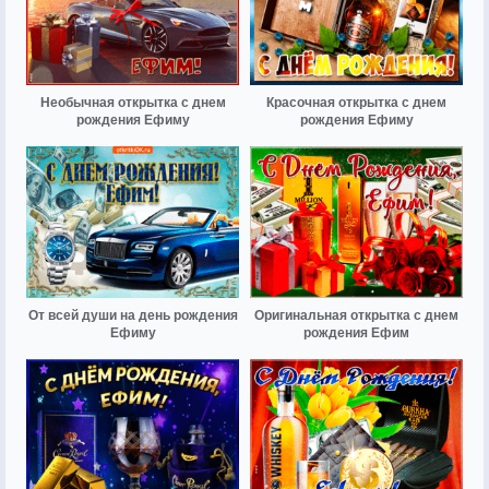
Необычная открытка с днем
Красочная открытка с днем
рождения Ефиму
рождения Ефиму
От всей души на день рождения
Оригинальная открытка с днем
Ефиму
рождения Ефим