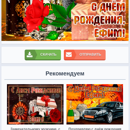
СКАЧАТЬ
ОТПРАВИТЬ
Рекомендуем
Замечательному мужчине, с
Поздравляю с днём рождения