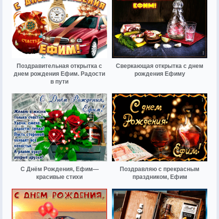
Поздравительная открытка с
Сверкающая открытка с днем
днем рождения Ефим. Радости
рождения Ефиму
в пути
С Днём Рождения, Ефим—
Поздравляю с прекрасным
красивые стихи
праздником, Ефим