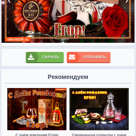
СКАЧАТЬ
ОТПРАВИТЬ
Рекомендуем
С днём рождения Егору
Сверкающая открытка с днем