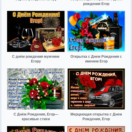
рождения Егор
С днём рождения мужчине
Открытка с Днем Рождения с
Егору
именем Егор
С Днём Рождения, Егор—
Мерцающая открытка с Днем
красивые стихи
Рождения, Егор