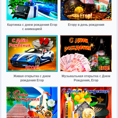
Картинка с днем рождения Егор
Егору в день рождения
с анимацией
Живая открытка с днем
Музыкальная открытка с Днем
рождения Егор
Рождения, Егор