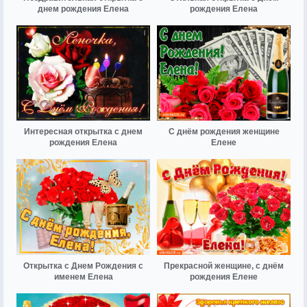
днем рождения Елена
рождения Елена
Интересная открытка с днем
С днём рождения женщине
рождения Елена
Елене
Открытка с Днем Рождения с
Прекрасной женщине, с днём
именем Елена
рождения Елене