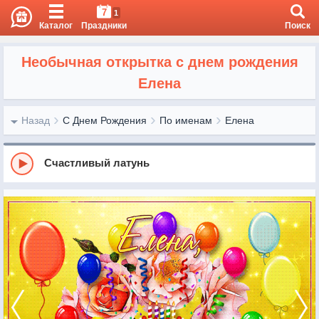
7
1
Каталог
Праздники
Поиск
Необычная открытка с днем рождения
Елена
Назад
С Днем Рождения
По именам
Елена
Счастливый латунь