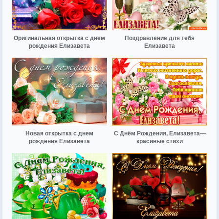
Оригинальная открытка с днем
Поздравление для тебя
рождения Елизавета
Елизавета
Новая открытка с днем
С Днём Рождения, Елизавета—
рождения Елизавета
красивые стихи