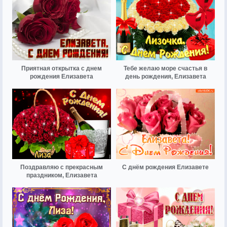
Приятная открытка с днем
Тебе желаю море счастья в
рождения Елизавета
день рождения, Елизавета
Поздравляю с прекрасным
С днём рождения Елизавете
праздником, Елизавета