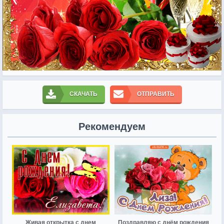
СКАЧАТЬ
ОТПРАВИТЬ
Рекомендуем
Живая открытка с днем
Поздравляю с днём рождения