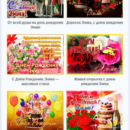
От всей души на день рождения
Дорогая Эмма, с днём рождения
Эмме
С Днём Рождения, Эмма —
Живая открытка с днем
красивые стихи
рождения Эмма