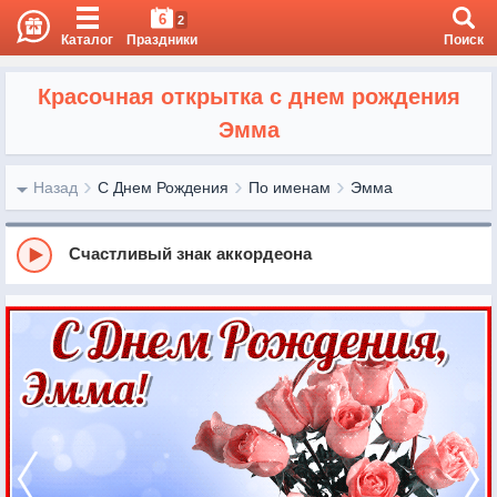
6
2
Каталог
Праздники
Поиск
Красочная открытка с днем рождения
Эмма
Назад
С Днем Рождения
По именам
Эмма
Счастливый знак аккордеона