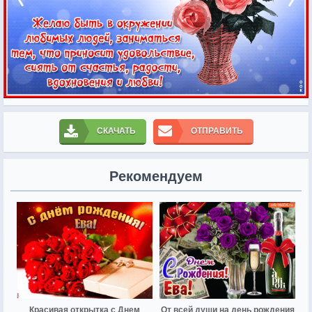
СКАЧАТЬ
ОТПРАВИТЬ
Рекомендуем
Красивая открытка с Днем
От всей души на день рождения