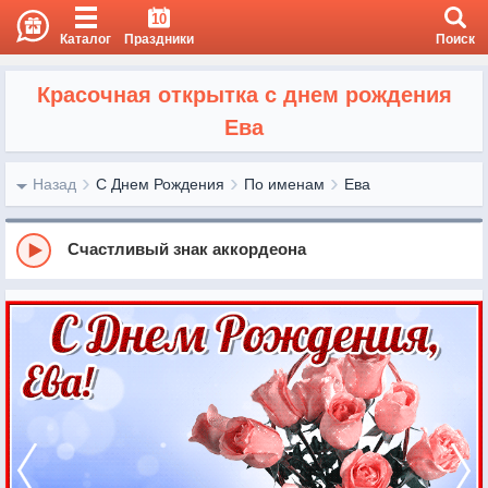
10
Каталог
Праздники
Поиск
Красочная открытка с днем рождения
Ева
Назад
С Днем Рождения
По именам
Ева
Счастливый знак аккордеона