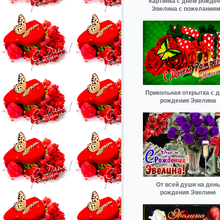
Картинка с днем рожде
Эвелина с пожелания
Прикольная открытка с 
рождения Эвелина
От всей души на день
рождения Эвелине