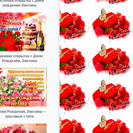
асочная открытка с днем
рождения Эвелина
менная открытка с Днем
Рождения, Эвелина
нём Рождения, Эвелина—
красивые стихи