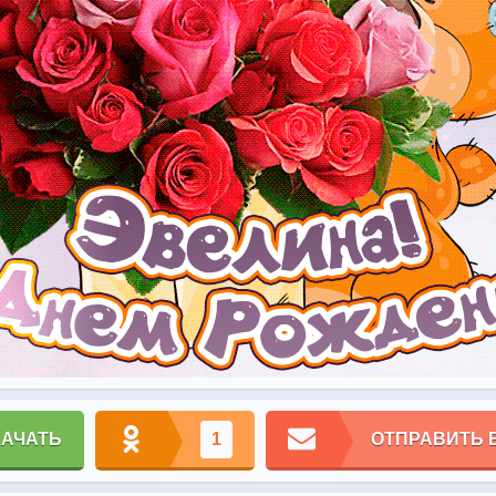
КАЧАТЬ
1
ОТПРАВИТЬ 