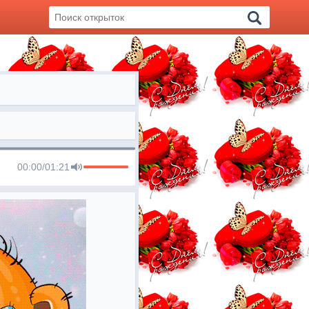
00:00
/
01:21