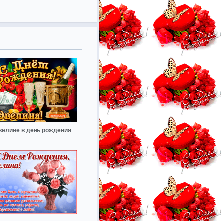
велине в день рождения