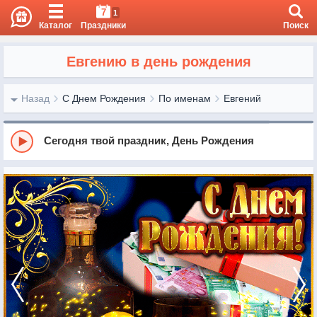
7
1
Каталог
Праздники
Поиск
Евгению в день рождения
Назад
С Днем Рождения
По именам
Евгений
Сегодня твой праздник, День Рождения