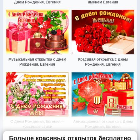
Днем Рождения, Евгения
именем Евгения
Музыкальная открытка с Днем
Красивая открытка с Днем
Рождения, Евгения
Рождения, Евгения
С Днём Рождения, Евгения—
Анимационная открытка с Днем
красивые стихи
Рождения, Евгения
Больше красивых открыток бесплатно