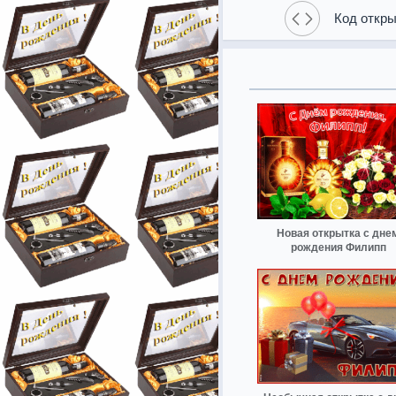
Код откры
Новая открытка с дне
рождения Филипп