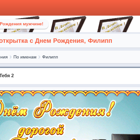
 Рождения мужчине!
открытка с Днем Рождения, Филипп
ения
По именам
Филипп
Тебя 2