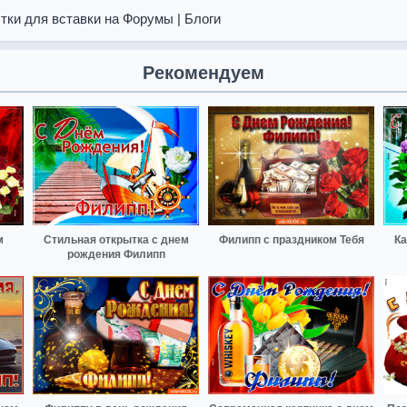
тки для вставки на Форумы | Блоги
Рекомендуем
м
Стильная открытка с днем
Филипп с праздником Тебя
Ка
рождения Филипп