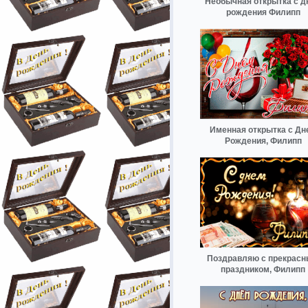
Необычная открытка с д
рождения Филипп
Именная открытка с Дн
Рождения, Филипп
Поздравляю с прекрас
праздником, Филипп