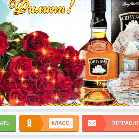
АТЬ
КЛАСС
ОТПРАВИТ