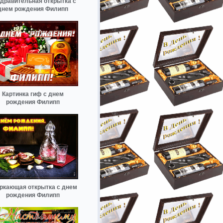
дравительная открытка с
днем рождения Филипп
Картинка гиф с днем
рождения Филипп
ркающая открытка с днем
рождения Филипп