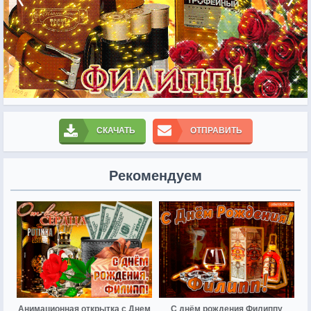
СКАЧАТЬ
ОТПРАВИТЬ
Рекомендуем
Анимационная открытка с Днем
С днём рождения Филиппу