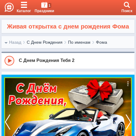
7
1
Каталог
Праздники
Поиск
Живая открытка с днем рождения Фома
Назад
С Днем Рождения
По именам
Фома
С Днем Рождения Тебя 2