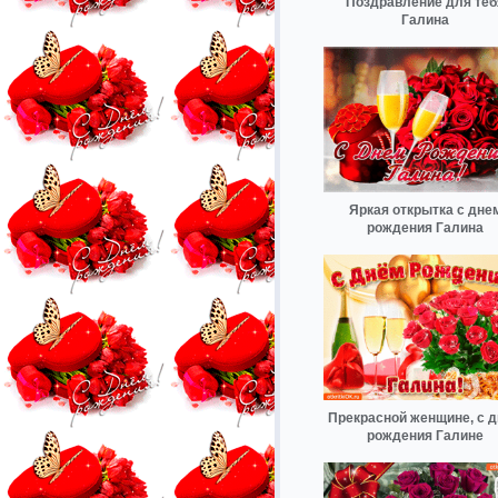
Поздравление для теб
Галина
Яркая открытка с дне
рождения Галина
Прекрасной женщине, с 
рождения Галине