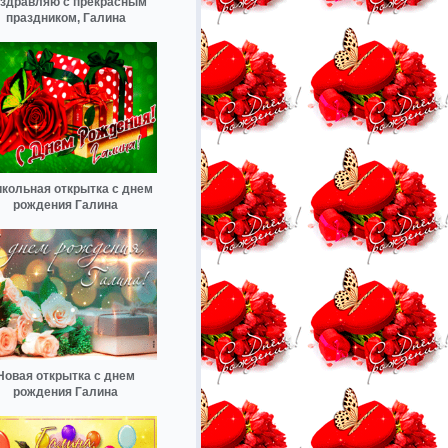
здравляю с прекрасным
праздником, Галина
кольная открытка с днем
рождения Галина
Новая открытка с днем
рождения Галина