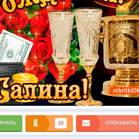
АЧАТЬ
28
ОТПРАВИТЬ