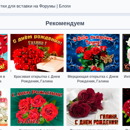
тки для вставки на Форумы | Блоги
Рекомендуем
я в
Красивая открытка с Днем
Мерцающая открытка с Днем
Инт
а
Рождения, Галина
Рождения, Галина