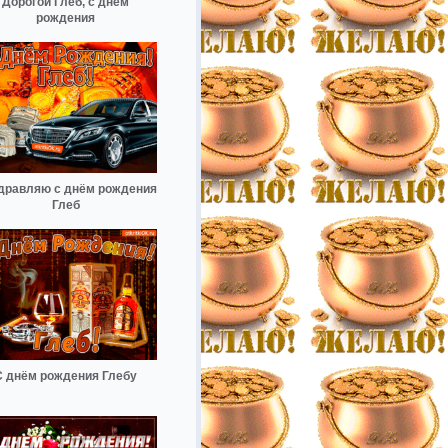
Дорогой Глеб, с днём
рождения
дравляю с днём рождения
Глеб
С днём рождения Глебу