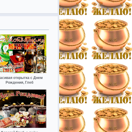
асивая открытка с Днем
Рождения, Глеб