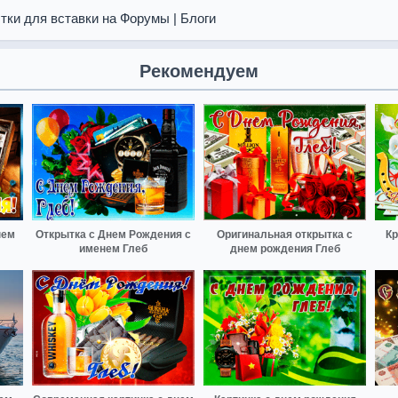
тки для вставки на Форумы | Блоги
Рекомендуем
нем
Открытка с Днем Рождения с
Оригинальная открытка с
Кр
именем Глеб
днем рождения Глеб