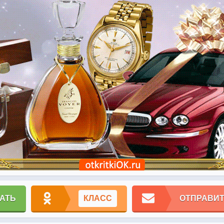
АТЬ
КЛАСС
ОТПРАВИТ