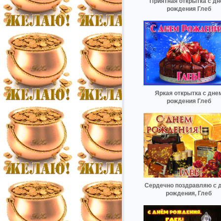
Приятная открытка с д
рождения Глеб
Яркая открытка с дне
рождения Глеб
Сердечно поздравляю с 
рождения, Глеб