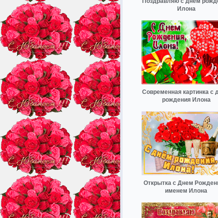
Поздравляю с днём рожд
Илона
Современная картинка с 
рождения Илона
Открытка с Днем Рожден
именем Илона