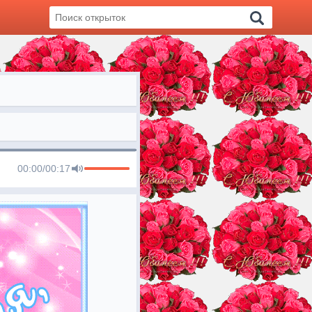
00:00
/
00:17