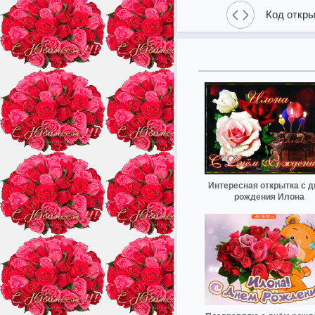
Код откры
Интересная открытка с 
рождения Илона