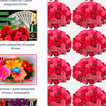
Яркая открытка с днем
рождения Илона
днём рождения женщине
Илоне
ртинка с днем рождения
Илона с анимацией