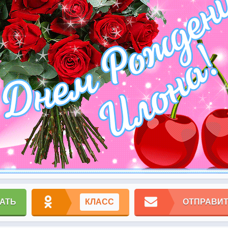
АТЬ
КЛАСС
ОТПРАВИТ