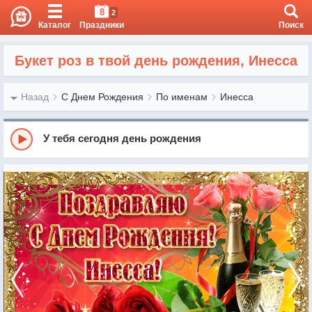
8
2
Каталог
Праздники
Поиск
Букет роз в твой день рождения, Инесса
Назад
С Днем Рождения
По именам
Инесса
У тебя сегодня день рождения