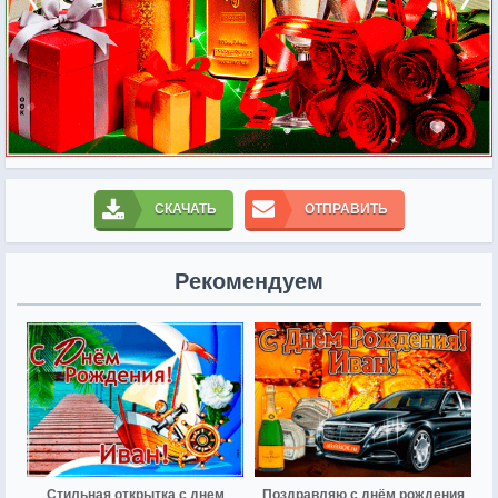
СКАЧАТЬ
ОТПРАВИТЬ
Рекомендуем
Стильная открытка с днем
Поздравляю с днём рождения