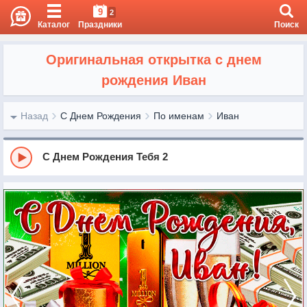
9
2
Каталог
Праздники
Поиск
Оригинальная открытка с днем
рождения Иван
Назад
С Днем Рождения
По именам
Иван
С Днем Рождения Тебя 2