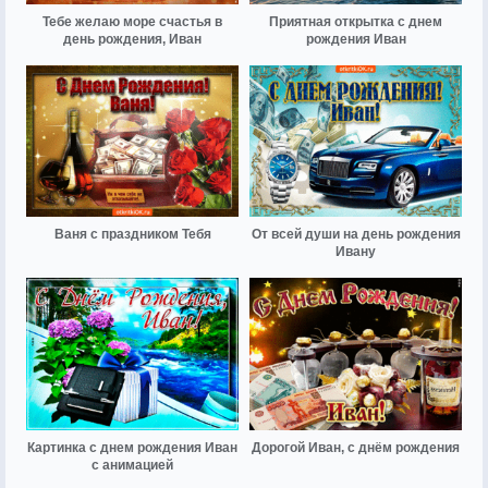
Тебе желаю море счастья в
Приятная открытка с днем
день рождения, Иван
рождения Иван
Ваня с праздником Тебя
От всей души на день рождения
Ивану
Картинка с днем рождения Иван
Дорогой Иван, с днём рождения
с анимацией