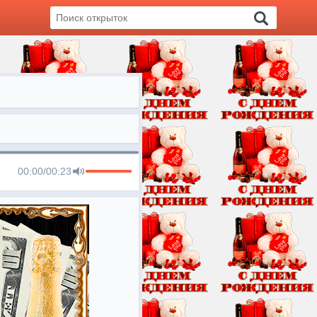
00:00
/
00:23