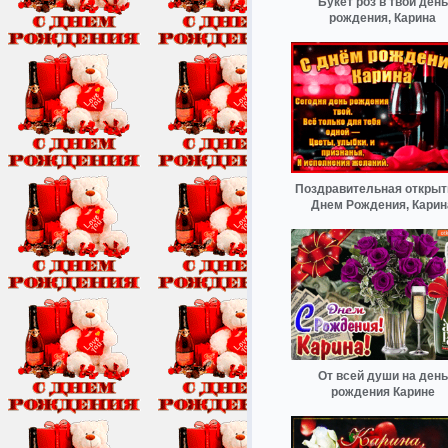
Букет роз в твой день
рождения, Карина
Поздравительная открыт
Днем Рождения, Карин
От всей души на день
рождения Карине