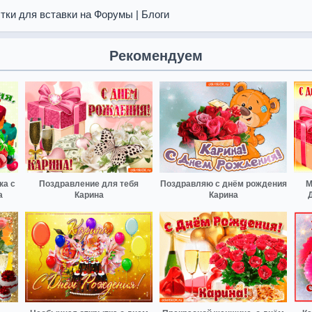
тки для вставки на Форумы | Блоги
Рекомендуем
ка с
Поздравление для тебя
Поздравляю с днём рождения
М
а
Карина
Карина