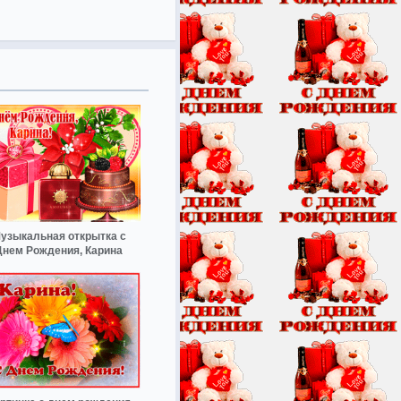
узыкальная открытка с
Днем Рождения, Карина