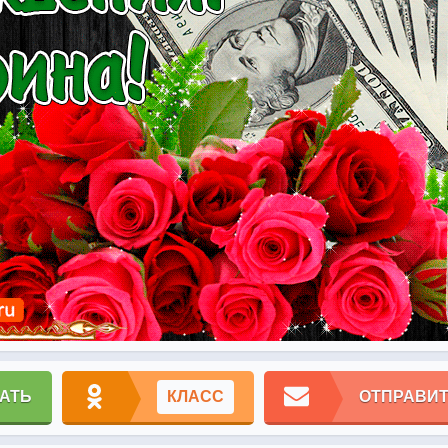
АТЬ
КЛАСС
ОТПРАВИТ