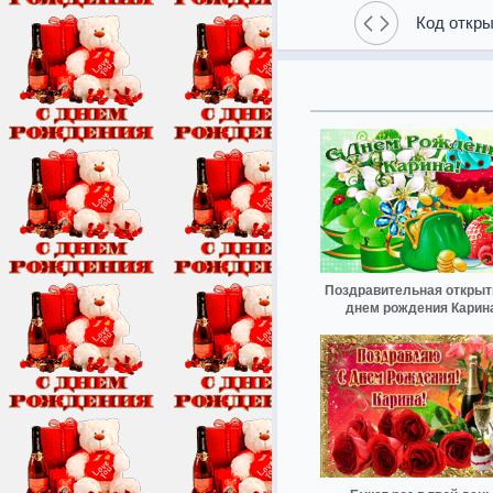
Код откры
Поздравительная открыт
днем рождения Карин